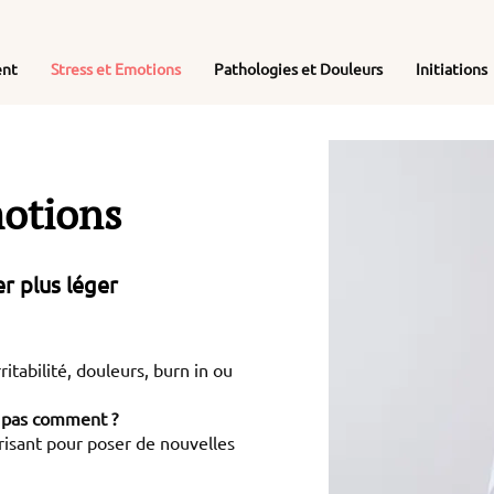
ent
Stress et Emotions
Pathologies et Douleurs
Initiations
motions
er plus léger
ritabilité, douleurs, burn in ou
 pas comment ?
risant pour poser de nouvelles