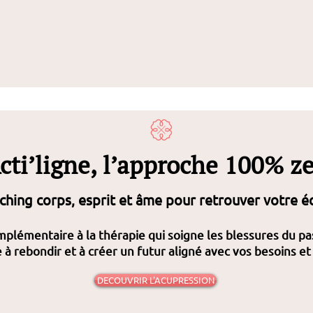
cti’ligne, l’approche 100% z
ching corps, esprit et âme pour retrouver votre éq
plémentaire à la thérapie qui soigne les blessures du pa
e à rebondir et à créer un futur aligné avec vos besoins et
DECOUVRIR L'ACUPRESSION