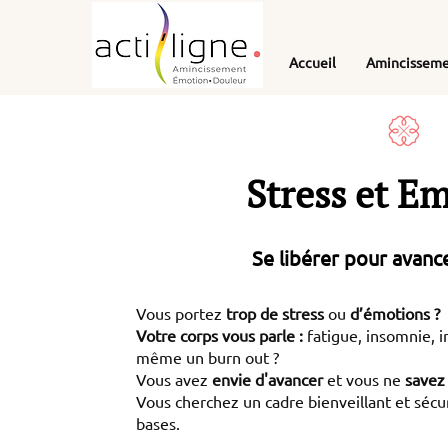
Accueil
Amincissem
Stress et E
Se libérer pour avanc
Vous portez
trop de stress
ou
d’émotions ?
Votre corps vous parle :
fatigue, insomnie, ir
même un burn out ?
Vous avez
envie d'avancer
et vous ne
savez
Vous cherchez un cadre bienveillant et sécu
bases. ​