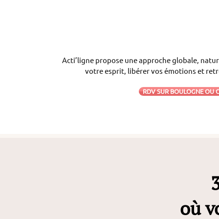
Acti’ligne propose une approche globale, natur
votre esprit, libérer vos émotions et ret
RDV SUR BOULOGNE OU 
où v